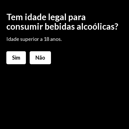
Tem idade legal para
Contactos
consumir bebidas alcoólicas?
Idade superior a 18 anos.
Sim
Não